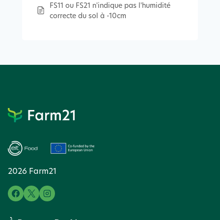
FS11 ou FS21 n'indique pas l'humidité
correcte du sol à -10cm
2026 Farm21