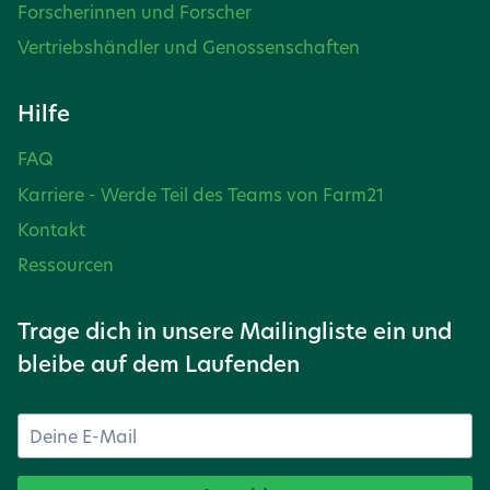
Forscherinnen und Forscher
Vertriebshändler und Genossenschaften
Hilfe
FAQ
Karriere - Werde Teil des Teams von Farm21
Kontakt
Ressourcen
Trage dich in unsere Mailingliste ein und
bleibe auf dem Laufenden