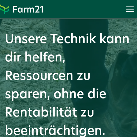
Weiter
zu
PayPal
Unsere Technik kann
dir helfen,
Ressourcen zu
sparen, ohne die
Rentabilität zu
beeinträchtigen.