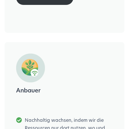
Anbauer
Nachhaltig wachsen, indem wir die
Ressourcen nur dort nutzen, wo und