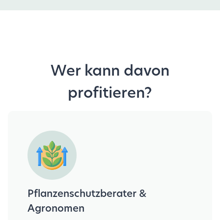
Wer kann davon
profitieren?
Pflanzenschutzberater &
Agronomen