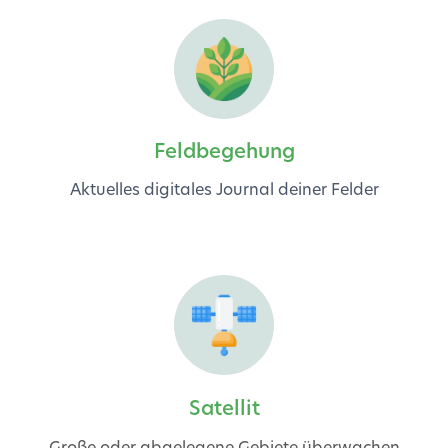
Feldbegehung
Aktuelles digitales Journal deiner Felder
Satellit
Große oder abgelegene Gebiete überwachen