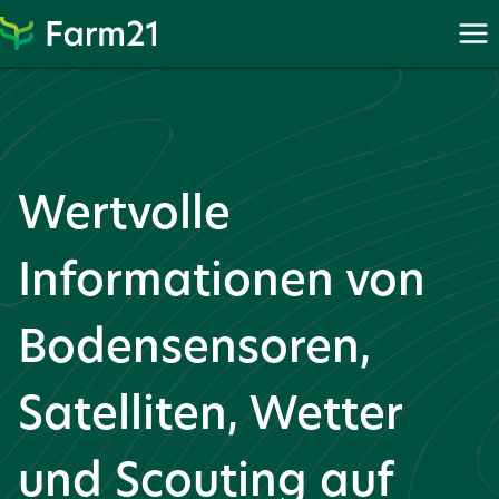
Weiter
zu
PayPal
Wertvolle
Informationen von
Bodensensoren,
Satelliten, Wetter
und Scouting auf