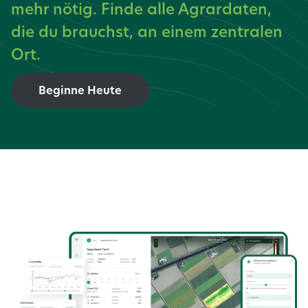
mehr nötig. Finde alle Agrardaten,
die du brauchst, an einem zentralen
Ort.
Beginne Heute