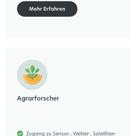
Mehr Erfahren
Agrarforscher
Zugang zu Sensor-, Wetter-, Satelliten-