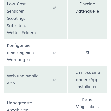
Low-Cost-
Einzelne
✅
Sensoren,
Datenquelle
Scouting,
Satelliten,
Wetter, Feldern
Konfiguriere
deine eigenen
✅
❎
Warnungen
Ich muss eine
Web und mobile
✅
andere App
App
installieren
Keine
Unbegrenzte
Möglichkeit,
Anzahl von