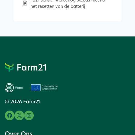
het resetten van de batterij
© 2026 Farm21
Over Ons