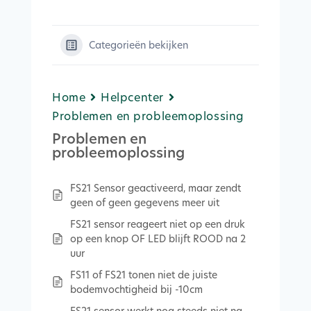
Categorieën bekijken
Home
Helpcenter
Problemen en probleemoplossing
Problemen en
probleemoplossing
FS21 Sensor geactiveerd, maar zendt
geen of geen gegevens meer uit
FS21 sensor reageert niet op een druk
op een knop OF LED blijft ROOD na 2
uur
FS11 of FS21 tonen niet de juiste
bodemvochtigheid bij -10cm
FS21 sensor werkt nog steeds niet na