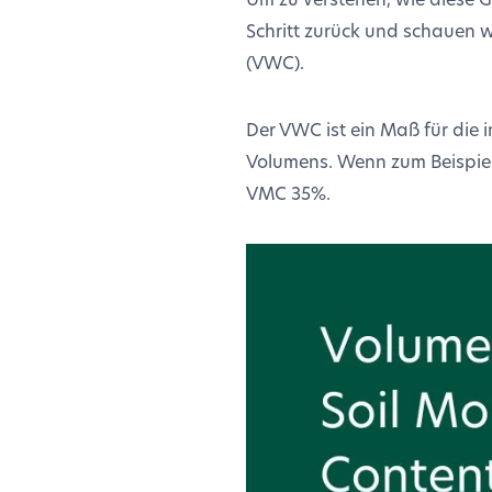
Schritt zurück und schauen 
(VWC).
Der VWC ist ein Maß für die
Volumens. Wenn zum Beispiel
VMC 35%.