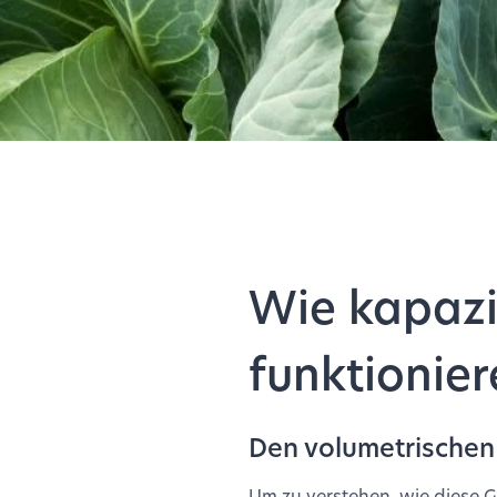
Wie kapazi
funktionie
Den volumetrischen
Um zu verstehen, wie diese G