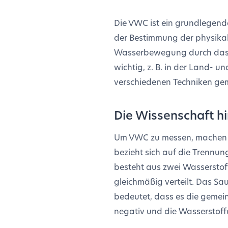
Die VWC ist ein grundlegend
der Bestimmung der physikal
Wasserbewegung durch das Bo
wichtig, z. B. in der Land- 
verschiedenen Techniken geme
Die Wissenschaft h
Um VWC zu messen, machen si
bezieht sich auf die Trennu
besteht aus zwei Wasserstof
gleichmäßig verteilt. Das Sa
bedeutet, dass es die gemein
negativ und die Wasserstoffa