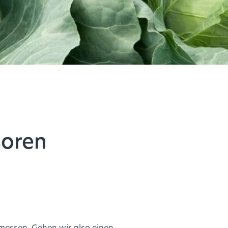
soren
 messen. Gehen wir also einen