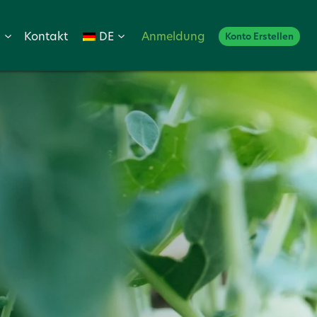
p
Kontakt
DE
Anmeldung
Konto Erstellen