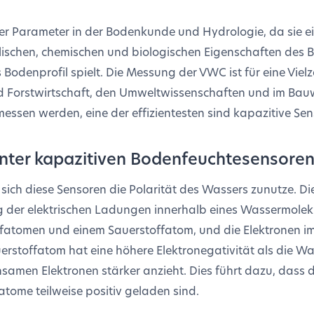
er Parameter in der Bodenkunde und Hydrologie, da sie ei
ischen, chemischen und biologischen Eigenschaften des 
denprofil spielt. Die Messung der VWC ist für eine Vie
und Forstwirtschaft, den Umweltwissenschaften und im Bau
ssen werden, eine der effizientesten sind kapazitive Sen
inter kapazitiven Bodenfeuchtesensore
ch diese Sensoren die Polarität des Wassers zunutze. Di
ng der elektrischen Ladungen innerhalb eines Wassermolek
fatomen und einem Sauerstoffatom, und die Elektronen im
uerstoffatom hat eine höhere Elektronegativität als die 
samen Elektronen stärker anzieht. Dies führt dazu, dass 
tome teilweise positiv geladen sind.