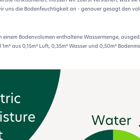
wir uns die Bodenfeuchtigkeit an - genauer gesagt den v
 in einem Bodenvolumen enthaltene Wassermenge, ausgedr
 1m³ aus 0,15m³ Luft, 0,35m³ Wasser und 0,50m³ Bodenmin