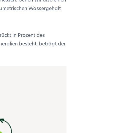
olumetrischen Wassergehalt
ückt in Prozent des
eralien besteht, beträgt der