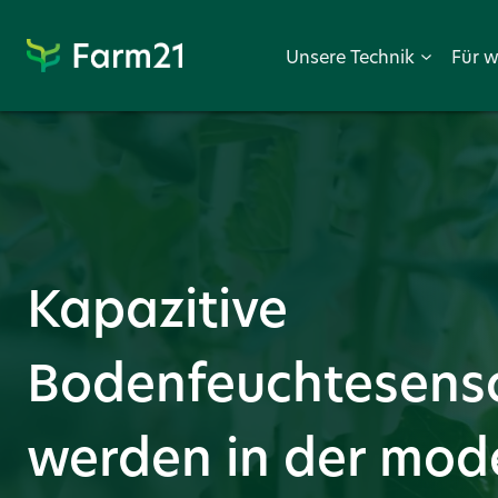
Weiter
zu
Unsere Technik
Für 
PayPal
Kapazitive
Bodenfeuchtesens
werden in der mod