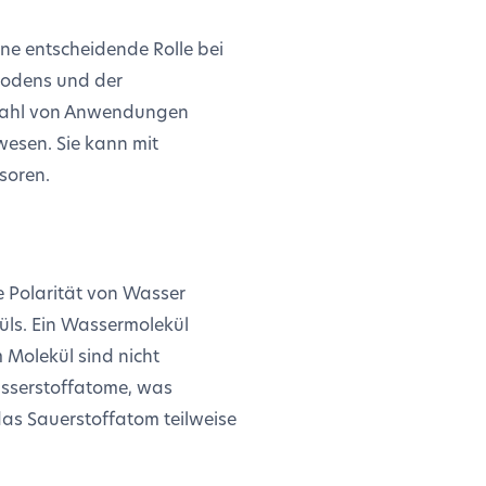
ne entscheidende Rolle bei
Bodens und der
lzahl von Anwendungen
wesen. Sie kann mit
soren.
n
e Polarität von Wasser
üls. Ein Wassermolekül
 Molekül sind nicht
Wasserstoffatome, was
das Sauerstoffatom teilweise