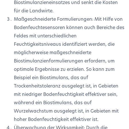
Biostimulanzieneinsatzes und senkt die Kosten
für die Landwirte.
Maßgeschneiderte Formulierungen: Mit Hilfe von
Bodenfeuchtesensoren können auch Bereiche des
Feldes mit unterschiedlichen
Feuchtigkeitsniveaus identifiziert werden, die
möglicherweise maßgeschneiderte
Biostimulanzienformulierungen erfordern, um
optimale Ergebnisse zu erzielen. So kann zum
Beispiel ein Biostimulans, das auf
Trockenheitstoleranz ausgelegt ist, in Gebieten
mit niedriger Bodenfeuchtigkeit effektiver sein,
während ein Biostimulans, das auf
Wurzelwachstum ausgelegt ist, in Gebieten mit
hoher Bodenfeuchtigkeit effektiver ist.
Überwachung der Wirksamkeit: Durch die