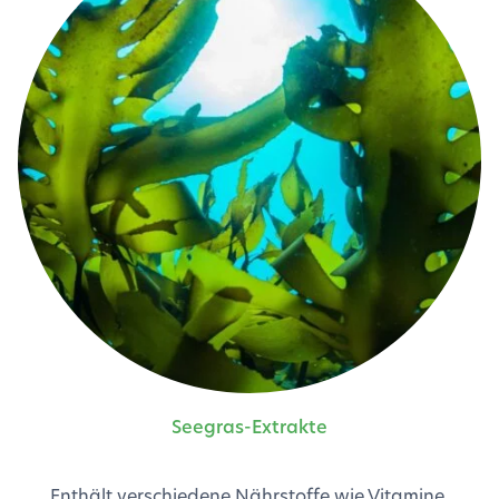
Seegras-Extrakte
Enthält verschiedene Nährstoffe wie Vitamine,