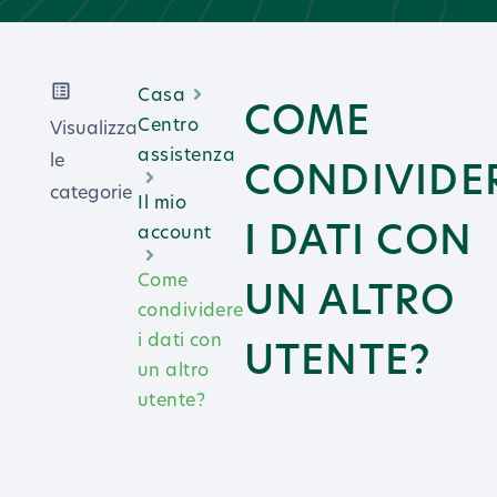
Casa
COME
Centro
Visualizza
assistenza
le
CONDIVIDE
categorie
Il mio
I DATI CON
account
Come
UN ALTRO
condividere
i dati con
UTENTE?
un altro
utente?