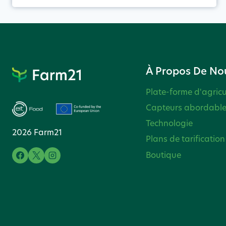
À Propos De No
Plate-forme d'agricu
Capteurs abordabl
Technologie
2026 Farm21
Plans de tarification
Boutique