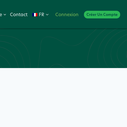
e
Contact
FR
Connexion
Créer Un Compte