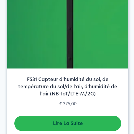
FS31 Capteur d'humidité du sol, de
température du sol/de l'air, d'humidité de
l'air (NB-IoT/LTE-M/2G)
€
375,00
Lire La Suite