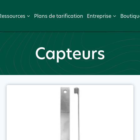
Ressources
Plans de tarification
Entreprise
Boutiqu
Capteurs