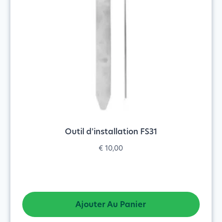
Outil d'installation FS31
€
10,00
Ajouter Au Panier