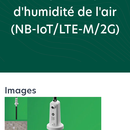
d'humidité de l'air
(NB-IoT/LTE-M/2G)
Images