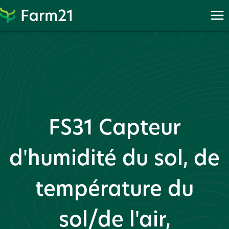
Proc
Procéder
à
PayPal
FS31 Capteur
d'humidité du sol, de
température du
sol/de l'air,