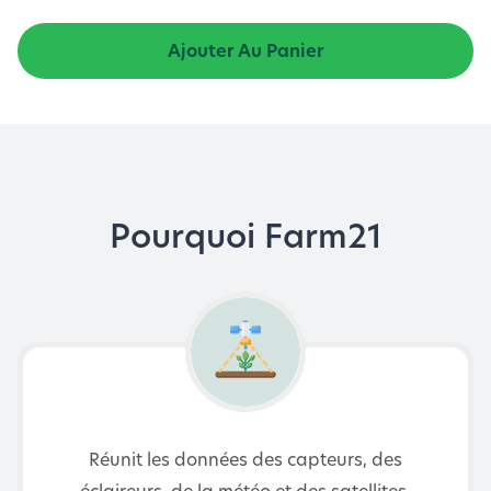
Ajouter Au Panier
Pourquoi Farm21
Réunit les données des capteurs, des
éclaireurs, de la météo et des satellites.