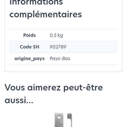
Informations
complémentaires
Poids
0,5 kg
Code SH
902789
origine_pays
Pays-Bas
Vous aimerez peut-être
aussi…