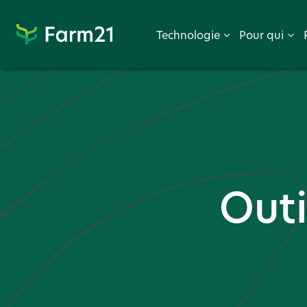
Proc
Procéder
Technologie
Pour qui
à
PayPal
Outi