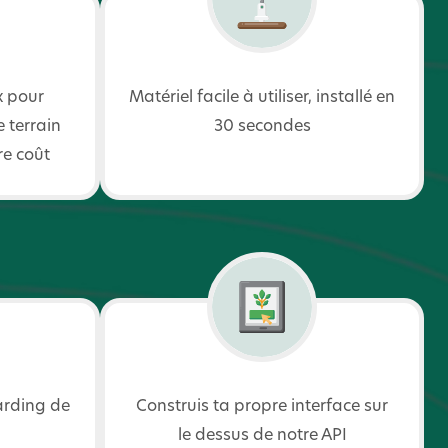
x pour
Matériel facile à utiliser, installé en
 terrain
30 secondes
re coût
arding de
Construis ta propre interface sur
le dessus de notre API