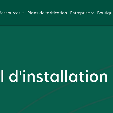
Ressources
Plans de tarification
Entreprise
Boutiqu
l d'installation