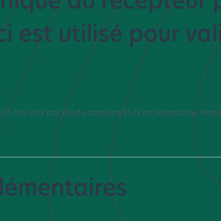
 est utilisé pour va
 FS31. Un outil par jeu de capteurs FS31 est nécessaire. Perme
lémentaires