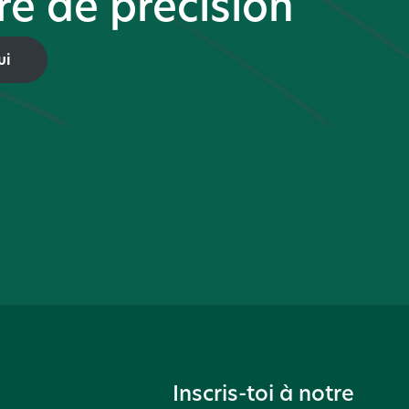
ure de précision
ui
Inscris-toi à notre