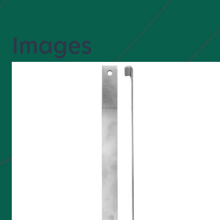
Images