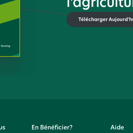
l'agricult
Télécharger Aujourd'h
us
En Bénéficier?
Aide