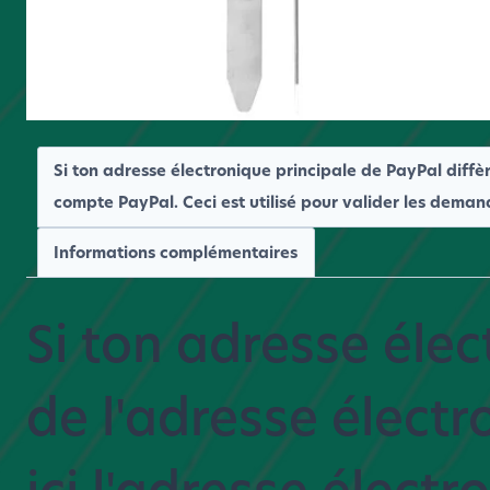
Si ton adresse électronique principale de PayPal diffèr
compte PayPal. Ceci est utilisé pour valider les deman
Informations complémentaires
Si ton adresse élec
de l'adresse électr
ici l'adresse élect