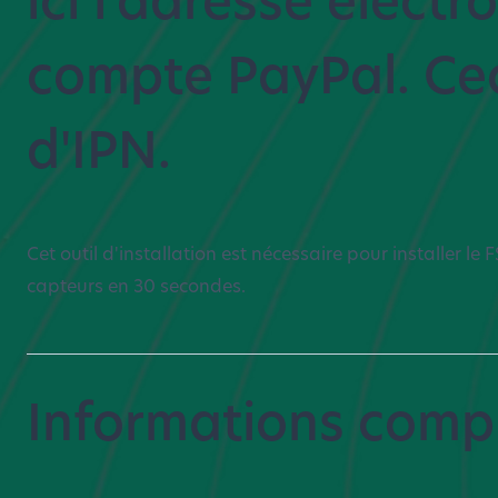
compte PayPal. Ceci
d'IPN.
Cet outil d'installation est nécessaire pour installer le
capteurs en 30 secondes.
Informations comp