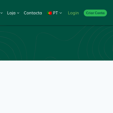
Loja
Contacta
PT
Login
Criar Conta