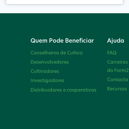
Quem Pode Beneficiar
Ajuda
Conselheiros de Cultivo
FAQ
Desenvolvedores
Carreiras
do Farm2
Cultivadores
Contacta
Investigadores
Recursos
Distribuidores e cooperativas