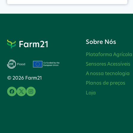
Sobre Nós
Plataforma Agrícola
Sensores Acessíveis
A nossa tecnologia
© 2026 Farm21
Planos de preços
Loja