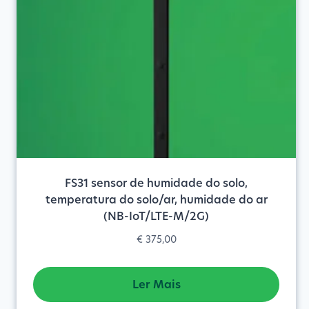
FS31 sensor de humidade do solo,
temperatura do solo/ar, humidade do ar
(NB-IoT/LTE-M/2G)
€
375,00
Ler Mais