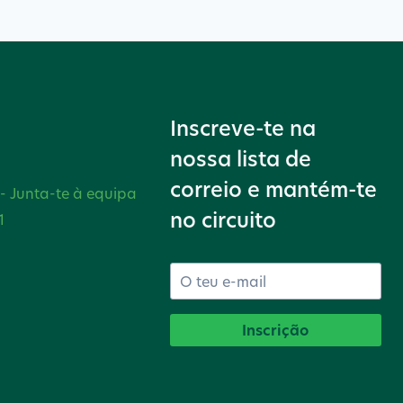
Inscreve-te na
nossa lista de
correio e mantém-te
 - Junta-te à equipa
no circuito
1
Inscrição