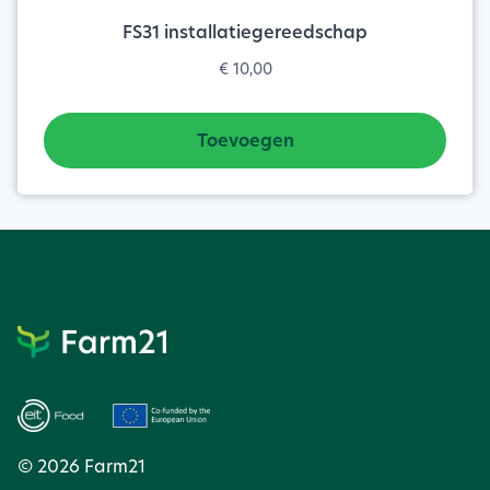
FS31 installatiegereedschap
€
10,00
Toevoegen
© 2026 Farm21