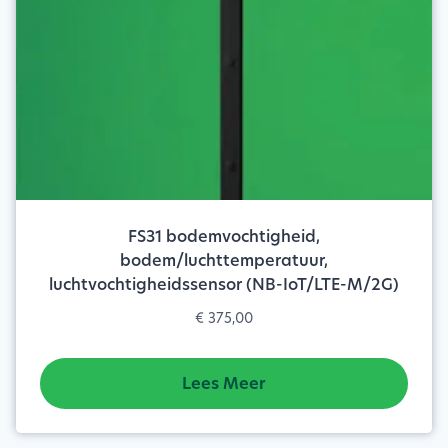
FS31 bodemvochtigheid,
bodem/luchttemperatuur,
luchtvochtigheidssensor (NB-IoT/LTE-M/2G)
€
375,00
Lees Meer