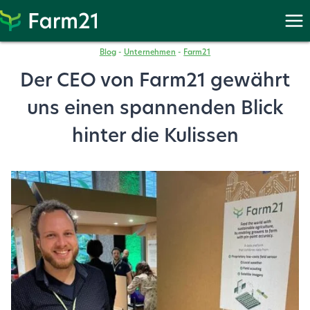
Weiter
zu
PayPal
Blog
-
Unternehmen
-
Farm21
Der CEO von Farm21 gewährt
uns einen spannenden Blick
hinter die Kulissen