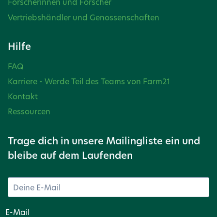
Forscherinnen und Forscher
Vertriebshändler und Genossenschaften
Hilfe
FAQ
Karriere - Werde Teil des Teams von Farm21
Kontakt
Ressourcen
Trage dich in unsere Mailingliste ein und
bleibe auf dem Laufenden
E-Mail