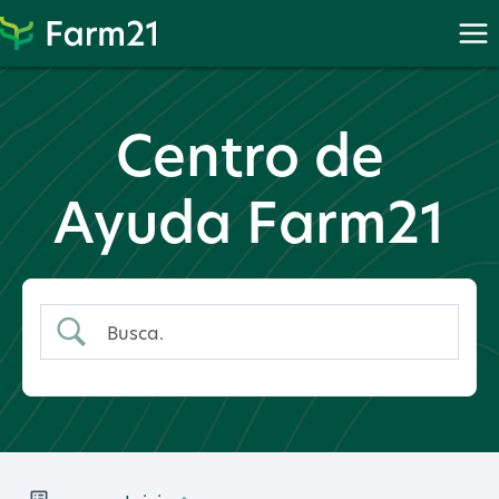
Proceder
a
PayPal
Centro de
Ayuda Farm21