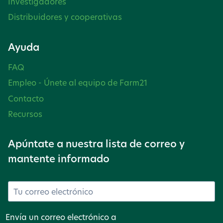
Investigadores
Distribuidores y cooperativas
Ayuda
FAQ
Empleo - Únete al equipo de Farm21
Contacto
Recursos
Apúntate a nuestra lista de correo y
mantente informado
Envía un correo electrónico a