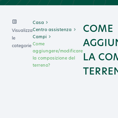
Casa
COME
Centro assistenza
Visualizza
Campi
le
AGGIU
Come
categorie
aggiungere/modificare
LA CO
la composizione del
terreno?
TERRE