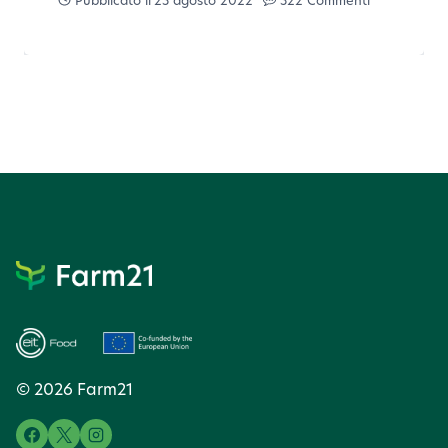
Pubblicato il
23 agosto 2022
322 Commenti
© 2026 Farm21