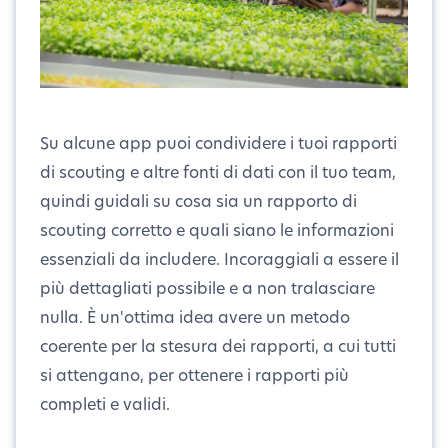
Su alcune app puoi condividere i tuoi rapporti
di scouting e altre fonti di dati con il tuo team,
quindi guidali su cosa sia un rapporto di
scouting corretto e quali siano le informazioni
essenziali da includere. Incoraggiali a essere il
più dettagliati possibile e a non tralasciare
nulla. È un'ottima idea avere un metodo
coerente per la stesura dei rapporti, a cui tutti
si attengano, per ottenere i rapporti più
completi e validi.