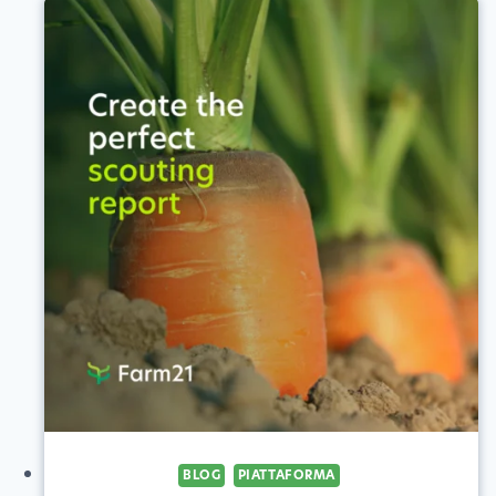
STRUMENTI
INNOVATIVI
PER
LA
TRANSIZIONE
BLOG
PIATTAFORMA