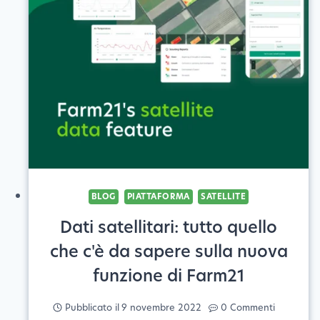
PASSI
BLOG
PIATTAFORMA
SATELLITE
Dati satellitari: tutto quello
che c'è da sapere sulla nuova
funzione di Farm21
Pubblicato il
9 novembre 2022
0 Commenti