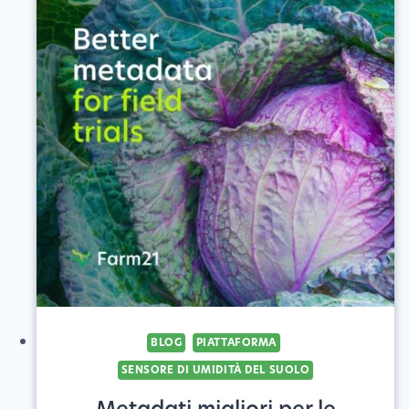
BLOG
PIATTAFORMA
SENSORE DI UMIDITÀ DEL SUOLO
Metadati migliori per le