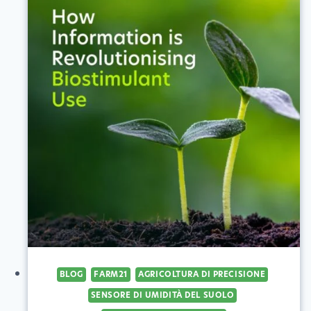
E
SOSTENERE
IL
PIANETA
BLOG
FARM21
AGRICOLTURA DI PRECISIONE
SENSORE DI UMIDITÀ DEL SUOLO