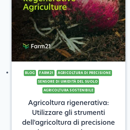
AL
SUCCESSO
BLOG
FARM21
AGRICOLTURA DI PRECISIONE
SENSORE DI UMIDITÀ DEL SUOLO
AGRICOLTURA SOSTENIBILE
Agricoltura rigenerativa:
Utilizzare gli strumenti
dell'agricoltura di precisione