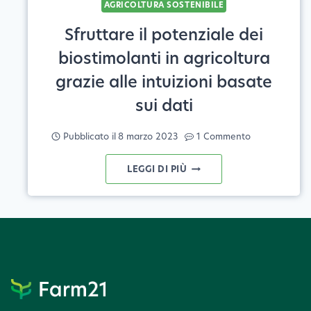
AGRICOLTURA SOSTENIBILE
Sfruttare il potenziale dei
biostimolanti in agricoltura
grazie alle intuizioni basate
sui dati
Pubblicato il
8 marzo 2023
1 Commento
SFRUTTARE
LEGGI DI PIÙ
IL
POTENZIALE
DEI
BIOSTIMOLANTI
IN
AGRICOLTURA
GRAZIE