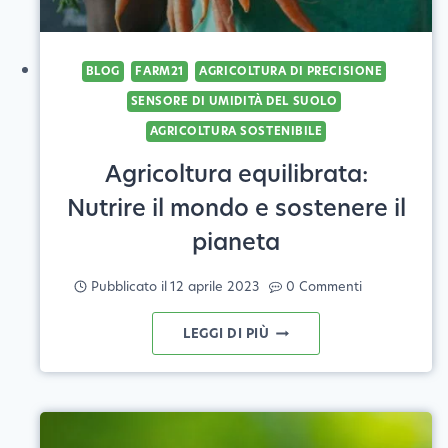
BLOG
FARM21
AGRICOLTURA DI PRECISIONE
SENSORE DI UMIDITÀ DEL SUOLO
AGRICOLTURA SOSTENIBILE
Agricoltura equilibrata:
Nutrire il mondo e sostenere il
pianeta
Pubblicato il
12 aprile 2023
0 Commenti
AGRICOLTURA
LEGGI DI PIÙ
EQUILIBRATA:
NUTRIRE
IL
MONDO