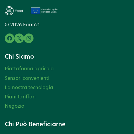
ALLE
INTUIZIONI
© 2026 Farm21
BASATE
SUI
DATI
Chi Siamo
Piattaforma agricola
Sensori convenienti
La nostra tecnologia
Piani tariffari
Negozio
Chi Può Beneficiarne