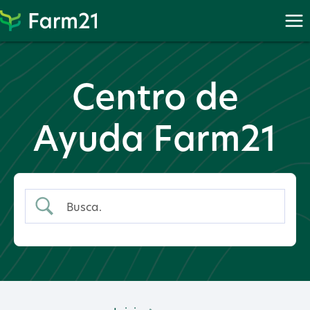
Proceder
a
PayPal
Centro de
Ayuda Farm21