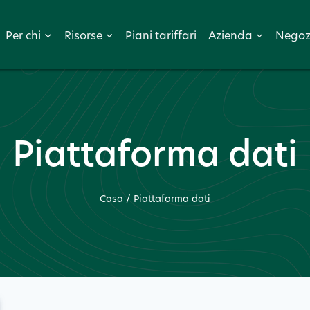
Per chi
Risorse
Piani tariffari
Azienda
Negoz
Piattaforma dati
Casa
/
Piattaforma dati