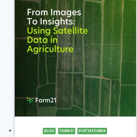
BLOG
FARM21
PIATTAFORMA