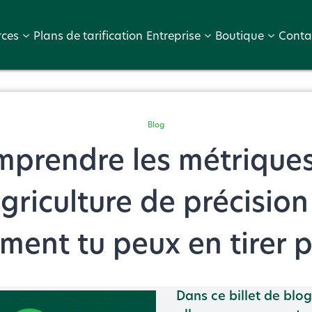
rces
Plans de tarification
Entreprise
Boutique
Conta
Blog
prendre les métrique
agriculture de précision
ent tu peux en tirer p
Dans ce billet de blo