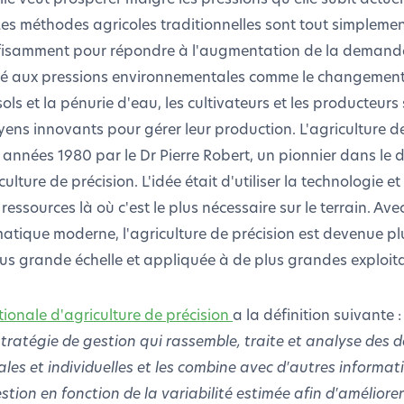
 Les méthodes agricoles traditionnelles sont tout simplemen
fisamment pour répondre à l'augmentation de la demande
é aux pressions environnementales comme le changement 
ls et la pénurie d'eau, les cultivateurs et les producteurs
ens innovants pour gérer leur production. L'agriculture de
 années 1980 par le Dr Pierre Robert, un pionnier dans le
culture de précision. L'idée était d'utiliser la technologie 
essources là où c'est le plus nécessaire sur le terrain. Avec
atique moderne, l'agriculture de précision est devenue pl
lus grande échelle et appliquée à de plus grandes exploita
tionale d'agriculture de précision
a la définition suivante 
stratégie de gestion qui rassemble, traite et analyse des 
ales et individuelles et les combine avec d'autres informat
stion en fonction de la variabilité estimée afin d'améliorer 