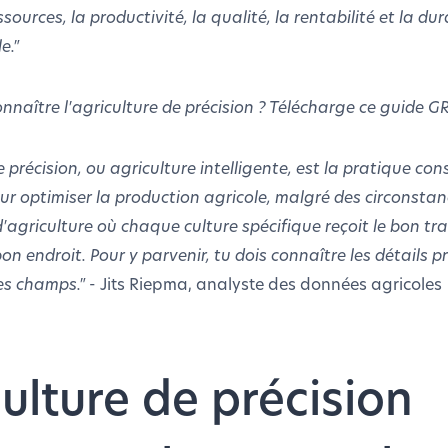
ssources, la productivité, la qualité, la rentabilité et la dur
e."
onnaître l'agriculture de précision ? Télécharge ce guide 
e précision, ou agriculture intelligente, est la pratique cons
r optimiser la production agricole, malgré des circonstan
'agriculture où chaque culture spécifique reçoit le bon tr
 endroit. Pour y parvenir, tu dois connaître les détails pr
tes champs."
- Jits Riepma, analyste des données agricoles
culture de précision