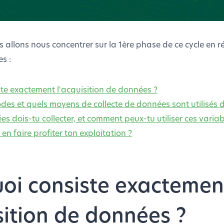
s allons nous concentrer sur la 1ère phase de ce cycle en
s :
ste exactement l'acquisition de données ?
des et quels moyens de collecte de données sont utilisés 
s dois-tu collecter, et comment peux-tu utiliser ces varia
en faire profiter ton exploitation ?
quoi consiste exactemen
sition de données ?