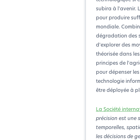
subira à l'avenir.
pour produire suf
mondiale. Combin
dégradation des so
d'explorer des moy
théorisée dans les
principes de l'agri
pour dépenser les r
technologie inform
être déployée à p
La Société interna
précision est une 
temporelles, spati
les décisions de ge