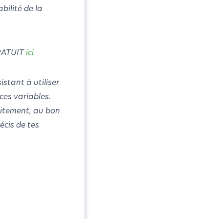
abilité de la
GRATUIT
ici
istant à utiliser
ces variables.
aitement, au bon
écis de tes