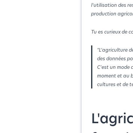
l'utilisation des re
production agricol
Tu es curieux de c
"L'agriculture d
des données pou
C'est un mode d
moment et au bon
cultures et de 
L'agri