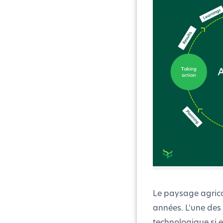
Le paysage agrico
années. L'une des 
technologique si e