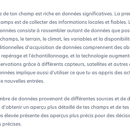
 de ton champ est riche en données significatives. La pr
mps est de collecter des informations locales et fiables.
données consiste à rassembler autant de données que poss
s champs, le terrain, le climat, les variables et la disponibil
itionnelles d'acquisition de données comprennent des ob
 repérage et l'échantillonnage, et la technologie augmente
rvations grâce à différents capteurs, satellites et autre
onnées implique aussi d'utiliser ce que tu as appris des a
e nouvelles entrées.
bre de données provenant de différentes sources et de di
d'obtenir un aperçu plus détaillé de tes champs et de tes
s élevée présente des aperçus plus précis pour des décisi
s précises.