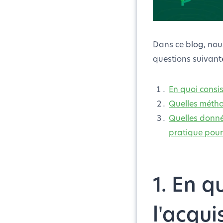
Dans ce blog, nou
questions suivante
En quoi consi
Quelles métho
Quelles donnée
pratique pour 
1. En 
l'acqui