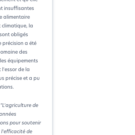
t insuffisantes
 alimentaire
climatique, la
 sont obligés
 précision a été
 domaine des
et les équipements
 l'essor de la
us précise et a pu
tions.
:
"L'agriculture de
données
ions pour soutenir
l'efficacité de