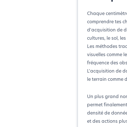
Chaque centimètre
comprendre tes cha
d'acquisition de 
cultures, le sol, le
Les méthodes trad
visuelles comme le
fréquence des obse
L'acquisition de d
le terrain comme d
Un plus grand nom
permet finalement 
densité de donnée
et des actions plu