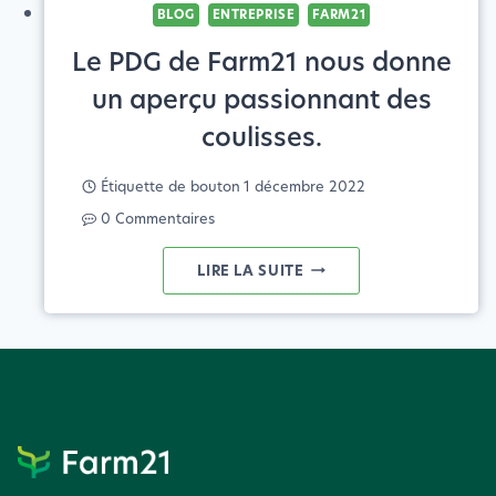
BLOG
ENTREPRISE
FARM21
Le PDG de Farm21 nous donne
un aperçu passionnant des
coulisses.
Étiquette de bouton
1 décembre 2022
0 Commentaires
LE
LIRE LA SUITE
PDG
DE
FARM21
NOUS
DONNE
UN
APERÇU