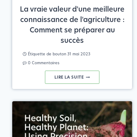
La vraie valeur d'une meilleure
connaissance de l'agriculture :
Comment se préparer au
succès
Étiquette de bouton
31 mai 2023
0 Commentaires
LA
LIRE LA SUITE
VRAIE
VALEUR
D'UNE
MEILLEURE
CONNAISSANCE
DE