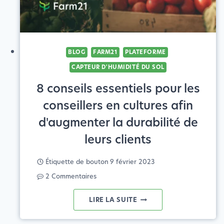
BLOG
FARM21
PLATEFORME
CAPTEUR D'HUMIDITÉ DU SOL
8 conseils essentiels pour les
conseillers en cultures afin
d'augmenter la durabilité de
leurs clients
Étiquette de bouton
9 février 2023
2 Commentaires
8
LIRE LA SUITE
CONSEILS