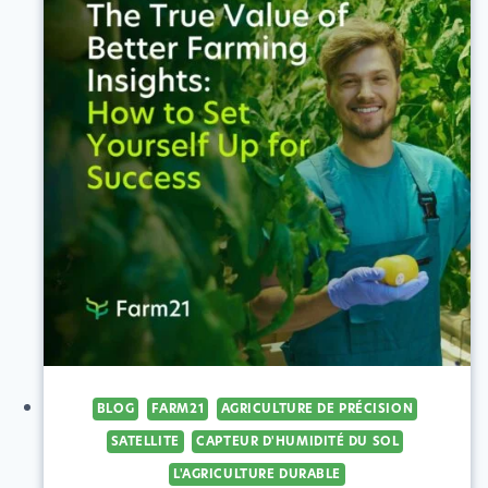
BLOG
FARM21
AGRICULTURE DE PRÉCISION
SATELLITE
CAPTEUR D'HUMIDITÉ DU SOL
L'AGRICULTURE DURABLE