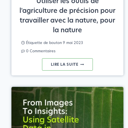
Utiliser les outils de
l'agriculture de précision pour
travailler avec la nature, pour
la nature
Étiquette de bouton
9 mai 2023
0 Commentaires
AGRICULTURE
LIRE LA SUITE
RÉGÉNÉRATIVE
:
UTILISER
LES
OUTILS
DE
L'AGRICULTURE