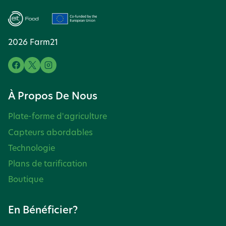
PASSIONNANT
DES
2026 Farm21
COULISSES.
À Propos De Nous
Plate-forme d'agriculture
Capteurs abordables
Technologie
Plans de tarification
Boutique
En Bénéficier?