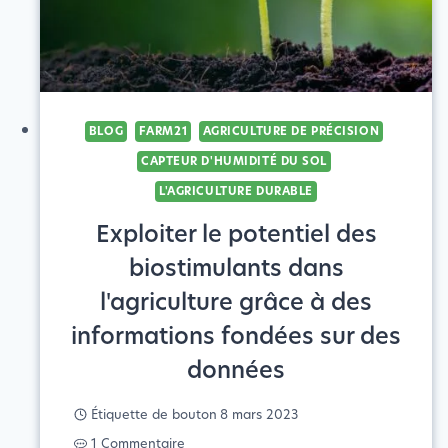
BLOG
FARM21
AGRICULTURE DE PRÉCISION
CAPTEUR D'HUMIDITÉ DU SOL
L'AGRICULTURE DURABLE
Exploiter le potentiel des
biostimulants dans
l'agriculture grâce à des
informations fondées sur des
données
Étiquette de bouton
8 mars 2023
1 Commentaire