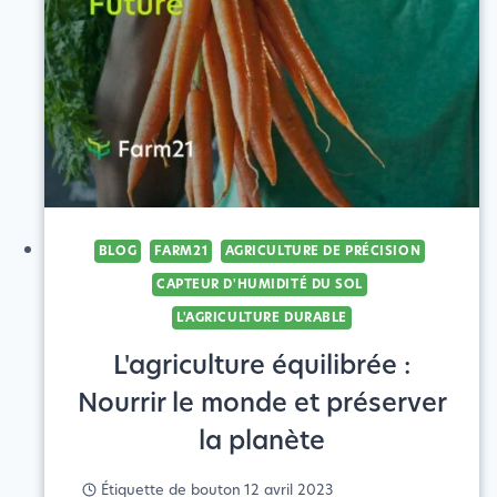
INFORMATIONS
PRÉCIEUSES
BLOG
FARM21
AGRICULTURE DE PRÉCISION
CAPTEUR D'HUMIDITÉ DU SOL
L'AGRICULTURE DURABLE
L'agriculture équilibrée :
Nourrir le monde et préserver
la planète
Étiquette de bouton
12 avril 2023