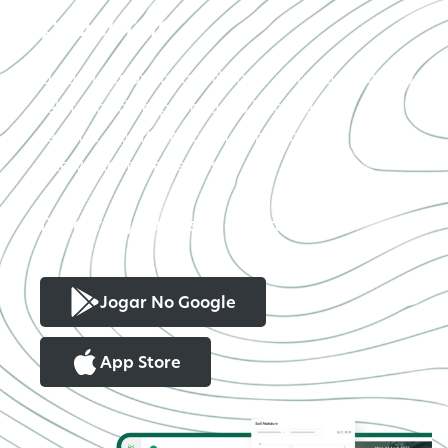
procurar
Uma plataforma fácil de usar para todos os teus
relatórios de exploração, o local perfeito para
registar e partilhar conhecimentos com
intervenientes externos
Descarrega a nossa aplicação
Jogar No Google
App Store