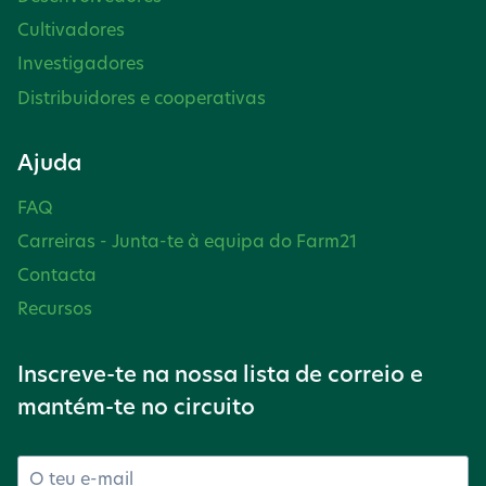
Cultivadores
Investigadores
Distribuidores e cooperativas
Ajuda
FAQ
Carreiras - Junta-te à equipa do Farm21
Contacta
Recursos
Inscreve-te na nossa lista de correio e
mantém-te no circuito