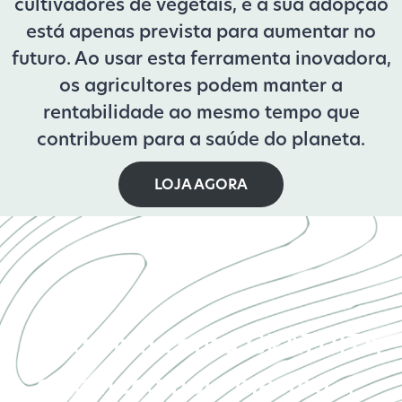
cultivadores de vegetais, e a sua adopção
está apenas prevista para aumentar no
futuro. Ao usar esta ferramenta inovadora,
os agricultores podem manter a
rentabilidade ao mesmo tempo que
contribuem para a saúde do planeta.
LOJA AGORA
Cria uma conta GRATUITA
e começa hoje mesmo a