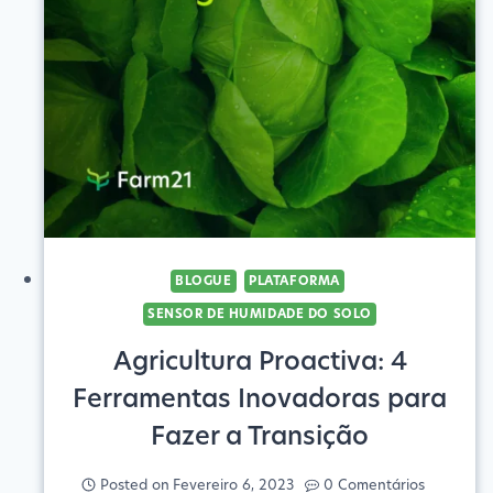
PRECISA
PARA
UM
FUTURO
SUSTENTÁVEL
BLOGUE
PLATAFORMA
SENSOR DE HUMIDADE DO SOLO
Agricultura Proactiva: 4
Ferramentas Inovadoras para
Fazer a Transição
Posted on
Fevereiro 6, 2023
0 Comentários