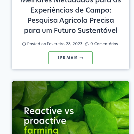
Experiências de Campo:
Pesquisa Agrícola Precisa
para um Futuro Sustentável
Posted on
Fevereiro 28, 2023
0 Comentários
MELHORES
LER MAIS
METADADOS
PARA
AS
EXPERIÊNCIAS
DE
CAMPO:
PESQUISA
AGRÍCOLA