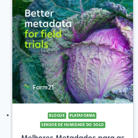
BLOGUE
PLATAFORMA
SENSOR DE HUMIDADE DO SOLO
Melhores Metadados para as