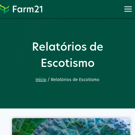
Proceder
para
PayPal
Relatórios de
Escotismo
Início
/
Relatórios de Escotismo