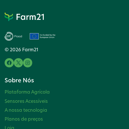
PERFEITOS
EM
TRÊS
PASSOS
SIMPLES
© 2026 Farm21
Sobre Nós
Plataforma Agrícola
Sensores Acessíveis
A nossa tecnologia
Planos de preços
Loja