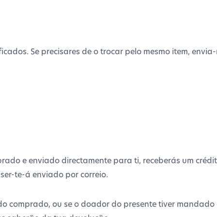
ficados. Se precisares de o trocar pelo mesmo item, envia
ado e enviado directamente para ti, receberás um crédit
 ser-te-á enviado por correio.
do comprado, ou se o doador do presente tiver mandado 