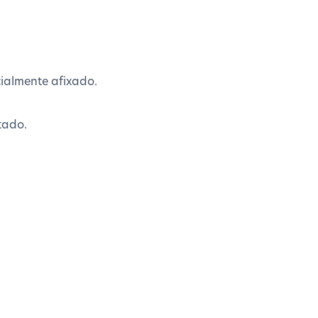
ialmente afixado.
tado.