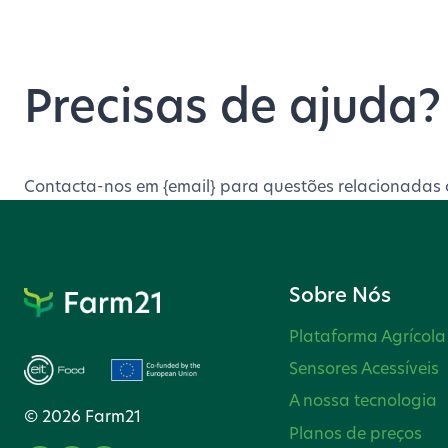
Precisas de ajuda?
Contacta-nos em {email} para questões relacionadas 
Sobre Nós
Plataforma Agrícola
Sensores Acessíveis
A nossa tecnologia
© 2026 Farm21
Planos de preços