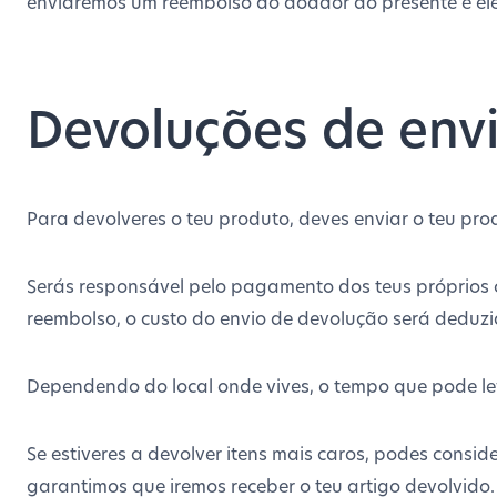
enviaremos um reembolso ao doador do presente e el
Devoluções de env
Para devolveres o teu produto, deves enviar o teu produ
Serás responsável pelo pagamento dos teus próprios c
reembolso, o custo do envio de devolução será deduzi
Dependendo do local onde vives, o tempo que pode lev
Se estiveres a devolver itens mais caros, podes consi
garantimos que iremos receber o teu artigo devolvido.