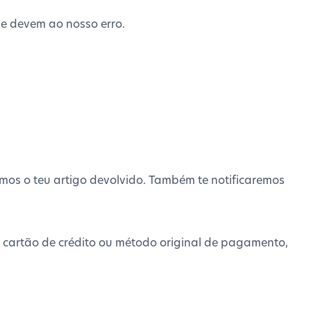
se devem ao nosso erro.
emos o teu artigo devolvido. Também te notificaremos
 cartão de crédito ou método original de pagamento,