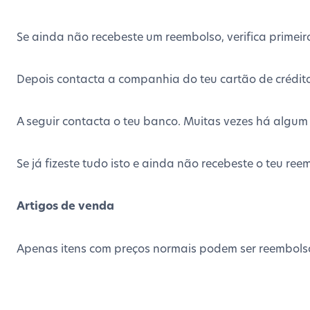
Se ainda não recebeste um reembolso, verifica primei
Depois contacta a companhia do teu cartão de crédito
A seguir contacta o teu banco. Muitas vezes há algu
Se já fizeste tudo isto e ainda não recebeste o teu re
Artigos de venda
Apenas itens com preços normais podem ser reembols