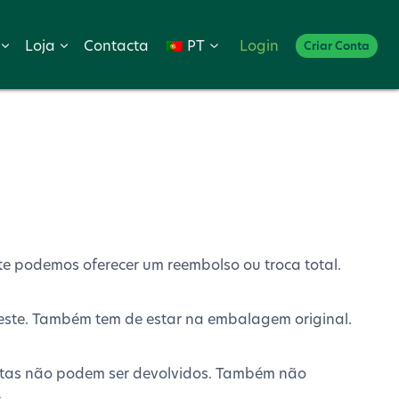
Loja
Contacta
PT
Login
Criar Conta
te podemos oferecer um reembolso ou troca total.
beste. Também tem de estar na embalagem original.
evistas não podem ser devolvidos. Também não
.