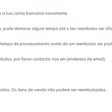
ro a tua conta bancária novamente.
, pode demorar algum tempo até o teu reembolso ser ofic
m tempo de processamento antes de um reembolso ser pos
embolso, por favor contacta-nos em {endereço de email}.
ados. Os itens de venda não podem ser reembolsados.