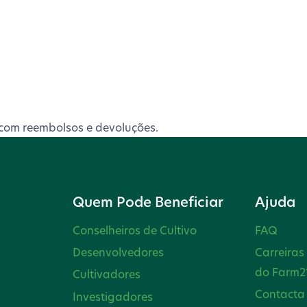
com reembolsos e devoluções.
Quem Pode Beneficiar
Ajuda
Conselheiros de Cultivo
FAQ
Desenvolvedores
Carreiras
do Farm2
Cultivadores
Contacta
Investigadores