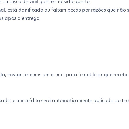
e ou disco de vinil que tenha sido aberto.
nal, está danificado ou faltam peças por razões que não 
as após a entrega
da, enviar-te-emos um e-mail para te notificar que receb
sado, e um crédito será automaticamente aplicado ao teu