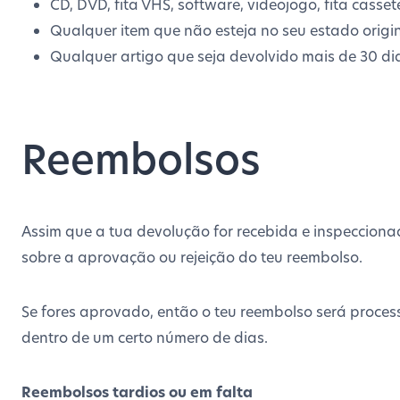
CD, DVD, fita VHS, software, videojogo, fita casset
Qualquer item que não esteja no seu estado origi
Qualquer artigo que seja devolvido mais de 30 di
Reembolsos
Assim que a tua devolução for recebida e inspecciona
sobre a aprovação ou rejeição do teu reembolso.
Se fores aprovado, então o teu reembolso será proces
dentro de um certo número de dias.
Reembolsos tardios ou em falta