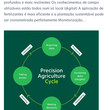
profundos e mais resilientes Os conhecimentos de campo
utilizáveis estão todos num só local (digital) A aplicação de
fertilizantes é mais eficiente e a plantação sustentável pode
ser cronometrada perfeitamente Monitorização...