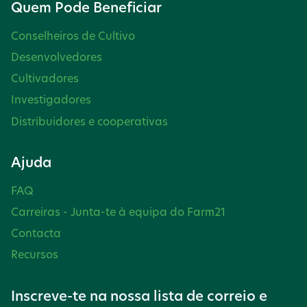
Quem Pode Beneficiar
e
Conselheiros de Cultivo
ú
Desenvolvedores
Cultivadores
d
Investigadores
o
Distribuidores e cooperativas
s
Ajuda
FAQ
Carreiras - Junta-te à equipa do Farm21
Contacta
Recursos
Inscreve-te na nossa lista de correio e