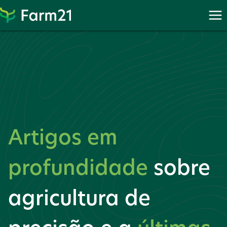
Proceder
para
PayPal
Artigos em
profundidade
sobre
agricultura de