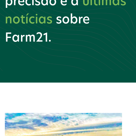
precisão e a
últimas
notícias
sobre
Farm21.