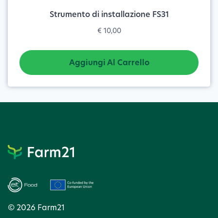
Strumento di installazione FS31
€
10,00
Aggiungi Al Carrello
© 2026 Farm21