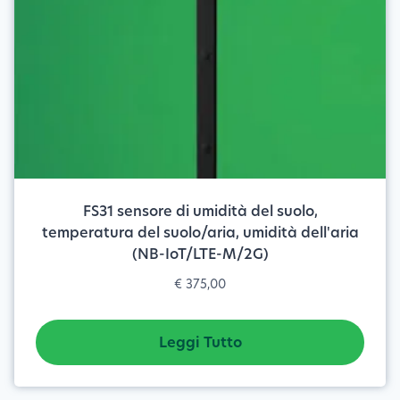
FS31 sensore di umidità del suolo,
temperatura del suolo/aria, umidità dell'aria
(NB-IoT/LTE-M/2G)
€
375,00
Leggi Tutto