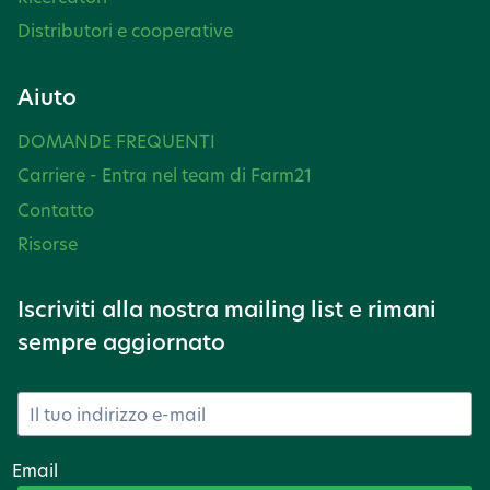
Distributori e cooperative
Aiuto
DOMANDE FREQUENTI
Carriere - Entra nel team di Farm21
Contatto
Risorse
Iscriviti alla nostra mailing list e rimani
sempre aggiornato
Email